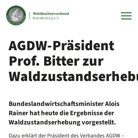
Menü
umsch
AGDW-Präsident
Prof. Bitter zur
Waldzustandserheb
Bundeslandwirtschaftsminister Alois
Rainer hat heute die Ergebnisse der
Waldzustandserhebung vorgestellt.
Dazu erklärt der Präsident des Verbandes AGDW –