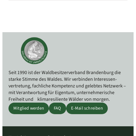
Seit 1990 ist der Waldbesitzerverband Branden­burg die
starke Stimme des Waldes. Wir verbinden Interessen­
vertretung, fachliche Kompetenz und gelebtes Netzwerk –
mit Verant­wortung für Eigentum, unter­nehmerische
Freiheit und klima­resiliente Wälder von morgen.
Mitglied werden
FAQ
E-Mail schreiben