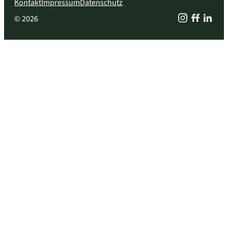
Kontakt
Impressum
Datenschutz
© 2026