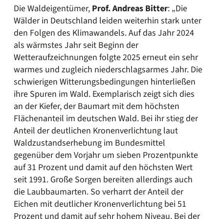
Die Waldeigentümer,
Prof. Andreas Bitter
: „Die
Wälder in Deutschland leiden weiterhin stark unter
den Folgen des Klimawandels. Auf das Jahr 2024
als wärmstes Jahr seit Beginn der
Wetteraufzeichnungen folgte 2025 erneut ein sehr
warmes und zugleich niederschlagsarmes Jahr. Die
schwierigen Witterungsbedingungen hinterließen
ihre Spuren im Wald. Exemplarisch zeigt sich dies
an der Kiefer, der Baumart mit dem höchsten
Flächenanteil im deutschen Wald. Bei ihr stieg der
Anteil der deutlichen Kronenverlichtung laut
Waldzustandserhebung im Bundesmittel
gegenüber dem Vorjahr um sieben Prozentpunkte
auf 31 Prozent und damit auf den höchsten Wert
seit 1991. Große Sorgen bereiten allerdings auch
die Laubbaumarten. So verharrt der Anteil der
Eichen mit deutlicher Kronenverlichtung bei 51
Prozent und damit auf sehr hohem Niveau. Bei der