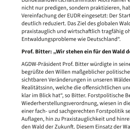
nicht nur predigen, sondern praktizieren, ha
Vereinfachung der EUDR eingesetzt: Der Star
deutlich reduziert. Das Ziel des globalen Wa
praxistauglich und wirtschaftlich tragfähig 
Entwaldungsprobleme wie Deutschland“.
Prof. Bitter: „Wir stehen ein für den Wald 
AGDW-Präsident Prof. Bitter würdigte in sein
begrüßte den Willen maßgeblicher politische
sichtbaren Veränderungen in unseren Wäldern
Realitätssinn, welche die offensichtlichen 
klar im Blick hat“, so Bitter. Forstpolitische 
Wiederherstellungsverordnung, wiesen in die
einer fach- und sachgerechten Forstpolitik 
Auflagen, hin zu Praxistauglichkeit und hinre
den Wald der Zukunft. Diesem Einsatz der Wal