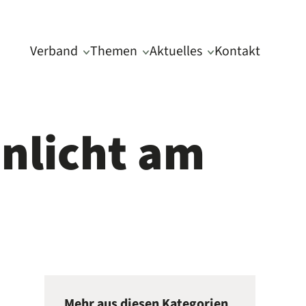
Verband
Themen
Aktuelles
Kontakt
nlicht am
Mehr aus diesen Kategorien