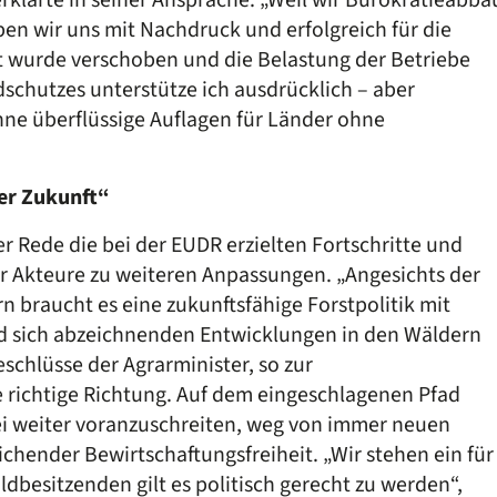
ben wir uns mit Nachdruck und erfolgreich für die
t wurde verschoben und die Belastung der Betriebe
ldschutzes unterstütze ich ausdrücklich – aber
ohne überflüssige Auflagen für Länder ohne
der Zukunft“
er Rede die bei der EUDR erzielten Fortschritte und
r Akteure zu weiteren Anpassungen. „Angesichts der
 braucht es eine zukunftsfähige Forstpolitik mit
und sich abzeichnenden Entwicklungen in den Wäldern
Beschlüsse der Agrarminister, so zur
 richtige Richtung. Auf dem eingeschlagenen Pfad
sei weiter voranzuschreiten, weg von immer neuen
ichender Bewirtschaftungsfreiheit. „Wir stehen ein für
dbesitzenden gilt es politisch gerecht zu werden“,