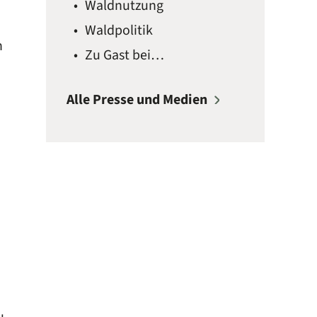
Waldnutzung
Waldpolitik
n
Zu Gast bei…
e
Alle Presse und Medien
u