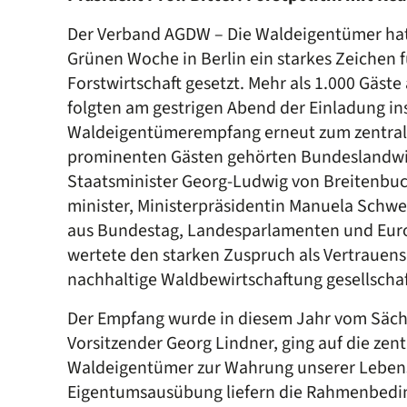
Der Verband AGDW – Die Waldeigentümer hat 
Grünen Woche in Berlin ein starkes Zeichen 
Forstwirtschaft gesetzt. Mehr als 1.000 Gäste
folgten am gestrigen Abend der Einladung i
Waldeigentümerempfang erneut zum zentralen
prominenten Gästen gehörten Bundeslandwirt
Staatsminister Georg-Ludwig von Breitenbuc
minister, Ministerpräsidentin Manuela Sch
aus Bundestag, Landesparlamenten und Euro
wertete den starken Zuspruch als Vertrauens
nachhaltige Waldbewirtschaftung gesellschaf
Der Empfang wurde in diesem Jahr vom Säch
Vorsitzender Georg Lindner, ging auf die zen
Waldeigentümer zur Wahrung unserer Lebensg
Eigentumsausübung liefern die Rahmenbeding