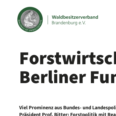
Forstwirts
Berliner F
Viel Prominenz aus Bundes- und Landespo
Präsident Prof. Bitter: Forstpolitik mit Re