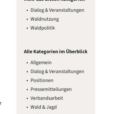
Dialog & Veranstaltungen
Waldnutzung
Waldpolitik
Alle Kategorien im Überblick
e
Allgemein
Dialog & Veranstaltungen
Positionen
n
Presse­mitteilungen
Verbandsarbeit
r
Wald & Jagd