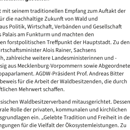
mit seinem traditionellen Empfang zum Auftakt der
für die nachhaltige Zukunft von Wald und
 aus Politik, Wirtschaft, Verbänden und Gesellschaft
ns Palais am Funkturm und machten den
 forstpolitischen Treffpunkt der Hauptstadt. Zu den
schaftsminister Alois Rainer, Sachsens
h, zahlreiche weitere Landesministerinnen und -
wesig aus Mecklenburg-Vorpommern sowie Abgeordnet
paparlament. AGDW-Präsident Prof. Andreas Bitter
beweis für die Arbeit der Waldbesitzenden, die durch
tlichen Mehrwert schaffen.
sischen Waldbesitzerverband mitausgerichtet. Desse
trale Rolle der privaten, kommunalen und kirchlichen
rundlagen ein. „Gelebte Tradition und Freiheit in de
ungen für die Vielfalt der Ökosystemleistungen. Zu